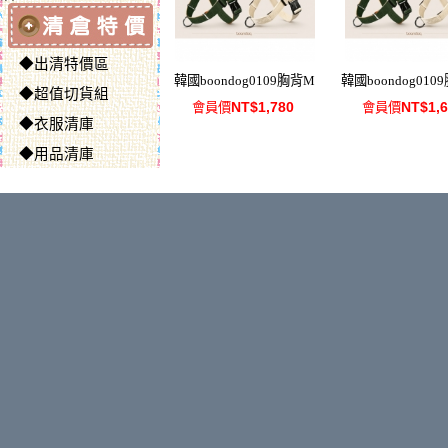
◆出清特價區
韓國boondog0109胸背M
韓國boondog010
◆超值切貨組
NT$1,780
NT$1,
會員價
會員價
◆衣服清庫
◆用品清庫